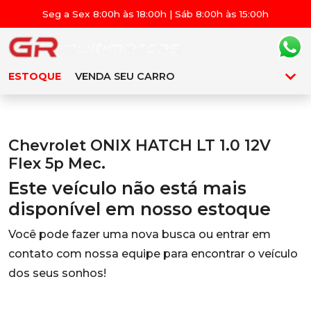
Seg a Sex 8:00h às 18:00h | Sáb 8:00h às 15:00h
ESTOQUE
VENDA SEU CARRO
Chevrolet ONIX HATCH LT 1.0 12V
Flex 5p Mec.
Este veículo não está mais
disponível em nosso estoque
Você pode fazer uma nova busca ou entrar em
contato com nossa equipe para encontrar o veículo
dos seus sonhos!