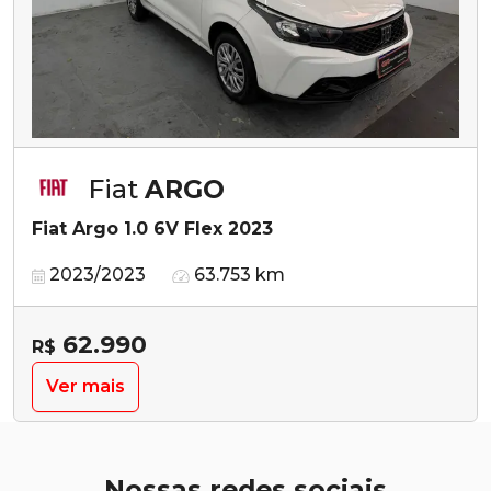
Fiat
ARGO
Fiat Argo 1.0 6V Flex 2023
2023/2023
63.753 km
62.990
R$
Ver mais
Nossas redes sociais