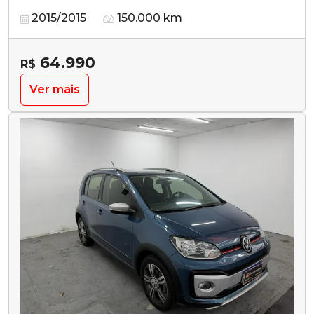
2015/2015
150.000 km
64.990
R$
Ver mais