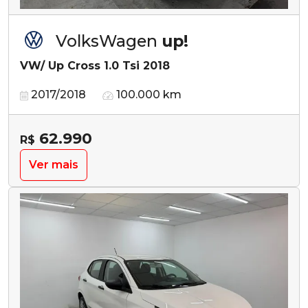
VolksWagen
up!
VW/ Up Cross 1.0 Tsi 2018
2017/2018
100.000 km
62.990
R$
Ver mais