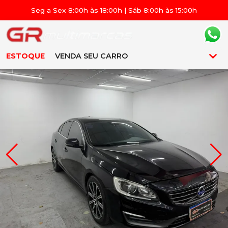
Seg a Sex 8:00h às 18:00h | Sáb 8:00h às 15:00h
ESTOQUE
VENDA SEU CARRO