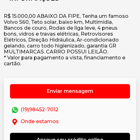
R$ 15.000,00 ABAIXO DA FIPE, Tenha um famoso
Volvo S60, Teto solar, baixo km, Multimídia,
Bancos de couro, Rodas de liga leve, 4 pneus
bons, vidros e travas elétricas, Retrovisores
Elétricos, Direção Hidráulica, Ar-condicionado
gelando, carro todo higienizado, garantia GR
MULTIMARCAS. CARRO POSSUI LEILÃO.
* Valor para pagamento a vista, financiamento e
Enviar mensagem
(19)98452-7012
Onde estamos
Aprove seu crédito online