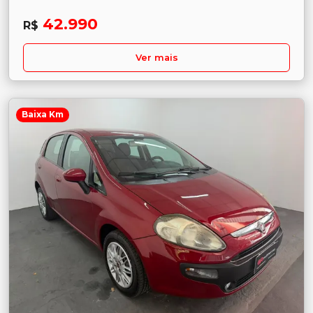
42.990
R$
Ver mais
Baixa Km