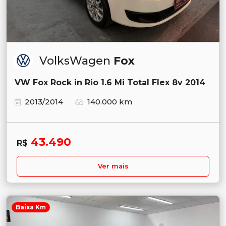
VolksWagen
Fox
VW Fox Rock in Rio 1.6 Mi Total Flex 8v 2014
2013/2014
140.000 km
43.490
R$
Ver mais
Baixa Km