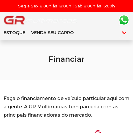
Seg a Sex 8:00h às 18:00h | Sáb 8:00h às 15:00h
ESTOQUE
VENDA SEU CARRO
Financiar
Faça o financiamento de veículo particular aqui com
a gente. A GR Multimarcas tem parceria com as
principais financiadoras do mercado.