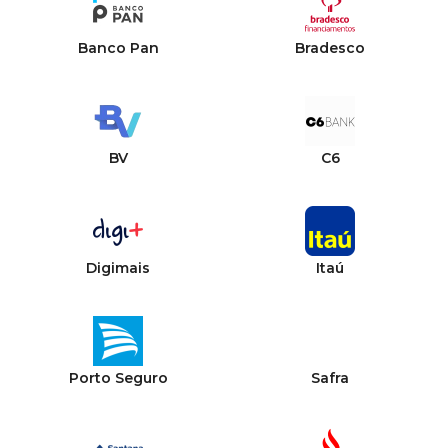
Banco Pan
Bradesco
BV
C6
Digimais
Itaú
Porto Seguro
Safra