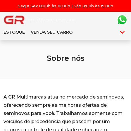
Seg a Sex 8:00h às 18:00h | Sáb 8:00h às 15:00h
ESTOQUE
VENDA SEU CARRO
Sobre nós
A GR Multimarcas atua no mercado de seminovos,
oferecendo sempre as melhores ofertas de
seminovos para você. Trabalhamos somente com
veículos de procedência que passam por um
rigoroso controle de qualidade e checagem