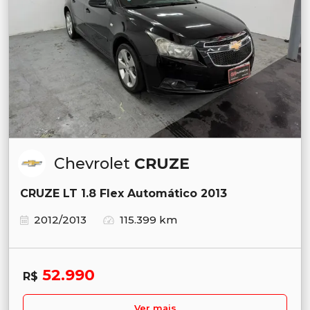
Chevrolet
CRUZE
CRUZE LT 1.8 Flex Automático 2013
2012/2013
115.399 km
52.990
R$
Ver mais