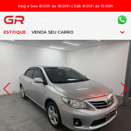
Seg a Sex 8:00h às 18:00h | Sáb 8:00h às 15:00h
ESTOQUE
VENDA SEU CARRO