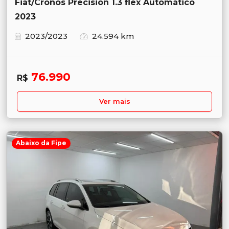
Fiat/Cronos Precision 1.3 flex Automático
2023
2023/2023
24.594 km
76.990
R$
Ver mais
Abaixo da Fipe