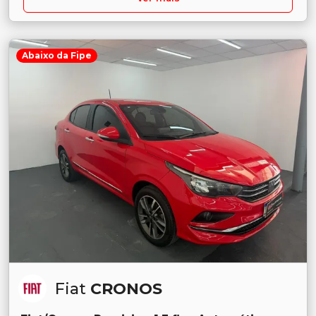
Abaixo da Fipe
Fiat
CRONOS