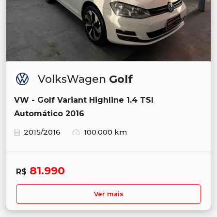
VolksWagen
Golf
VW - Golf Variant Highline 1.4 TSI
Automático 2016
2015/2016
100.000 km
81.990
R$
Ver mais