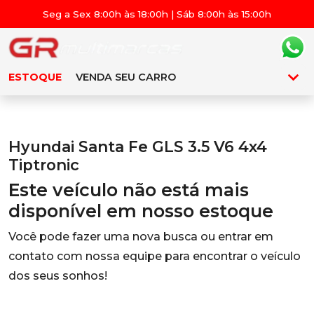
Seg a Sex 8:00h às 18:00h | Sáb 8:00h às 15:00h
ESTOQUE
VENDA SEU CARRO
Hyundai Santa Fe GLS 3.5 V6 4x4
Tiptronic
Este veículo não está mais
disponível em nosso estoque
Você pode fazer uma nova busca ou entrar em
contato com nossa equipe para encontrar o veículo
dos seus sonhos!