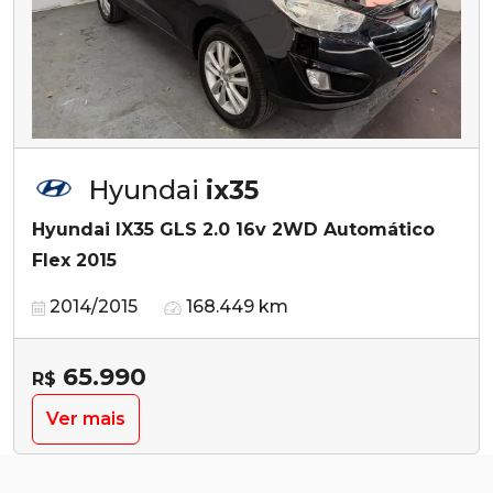
Hyundai
ix35
Hyundai IX35 GLS 2.0 16v 2WD Automático
Flex 2015
2014/2015
168.449 km
65.990
R$
Ver mais