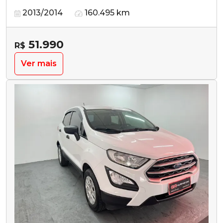
2013/2014
160.495 km
51.990
R$
Ver mais