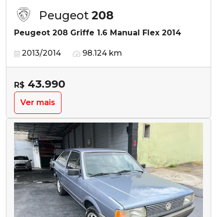
Peugeot
208
Peugeot 208 Griffe 1.6 Manual Flex 2014
2013/2014
98.124 km
43.990
R$
Ver mais