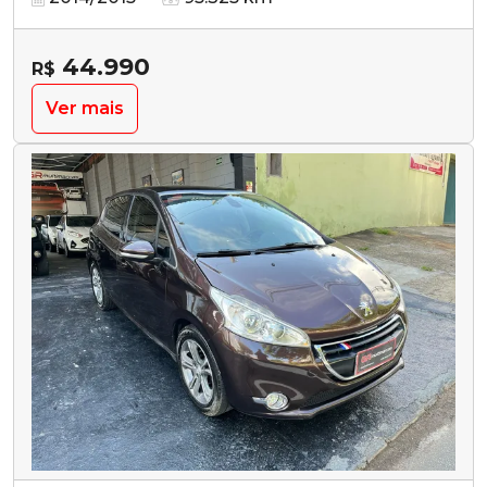
44.990
R$
Ver mais