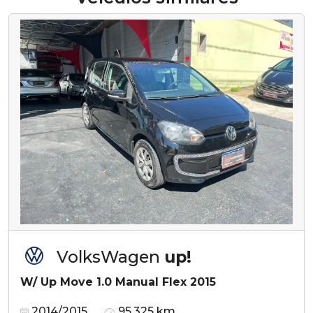
VolksWagen
up!
W/ Up Move 1.0 Manual Flex 2015
2014/2015
95.325 km