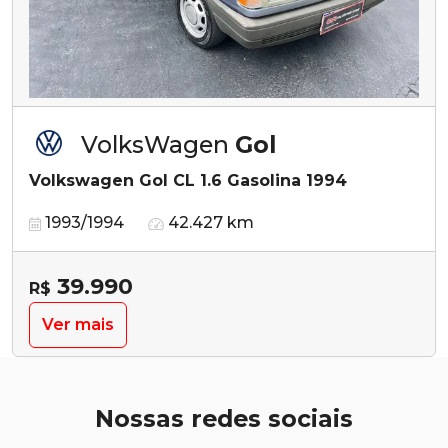
VolksWagen
Gol
Volkswagen Gol CL 1.6 Gasolina 1994
1993/1994
42.427 km
39.990
R$
Ver mais
Nossas redes sociais