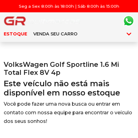
Seg a Sex 8:00h às 18:00h | Sáb 8:00h às 15:00h
ESTOQUE
VENDA SEU CARRO
VolksWagen Golf Sportline 1.6 Mi
Total Flex 8V 4p
Este veículo não está mais
disponível em nosso estoque
Você pode fazer uma nova busca ou entrar em
contato com nossa equipe para encontrar o veículo
dos seus sonhos!