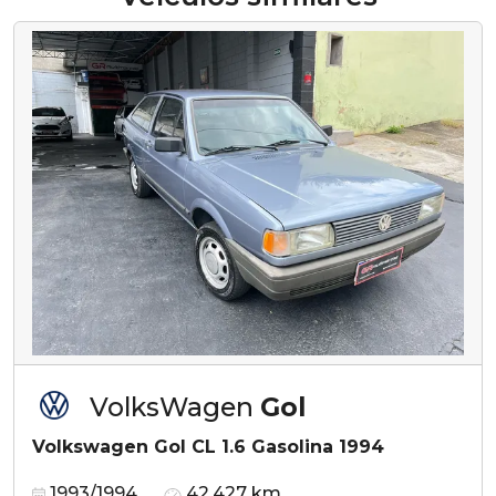
VolksWagen
Gol
Volkswagen Gol CL 1.6 Gasolina 1994
1993/1994
42.427 km