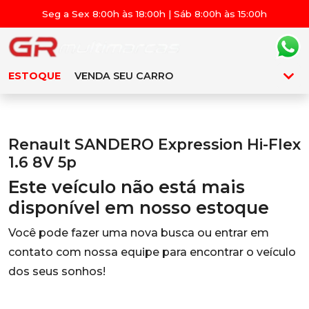
Seg a Sex 8:00h às 18:00h | Sáb 8:00h às 15:00h
ESTOQUE
VENDA SEU CARRO
Renault SANDERO Expression Hi-Flex
1.6 8V 5p
Este veículo não está mais
disponível em nosso estoque
Você pode fazer uma nova busca ou entrar em
contato com nossa equipe para encontrar o veículo
dos seus sonhos!