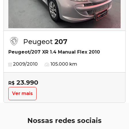
Peugeot
207
Peugeot/207 XR 1.4 Manual Flex 2010
2009/2010
105.000 km
23.990
R$
Ver mais
Nossas redes sociais