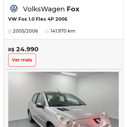
VolksWagen
Fox
VW Fox 1.0 Flex 4P 2006
2005/2006
141.970 km
24.990
R$
Ver mais