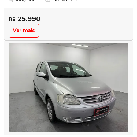
25.990
R$
Ver mais